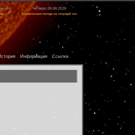
Четверг, 06.08.2026
изведен
ция
Космическая погода на текущий час
История
Информация
Ссылки