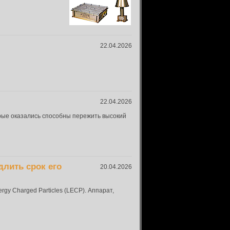
22.04.2026
22.04.2026
рые оказались способны пережить высокий
лить срок его
20.04.2026
y Charged Particles (LECP). Аппарат,