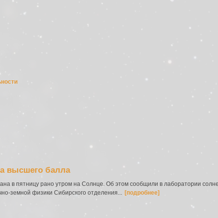
ьности
а высшего балла
ана в пятницу рано утром на Солнце. Об этом сообщили в лаборатории солн
чно-земной физики Сибирского отделения...
[подробнее]