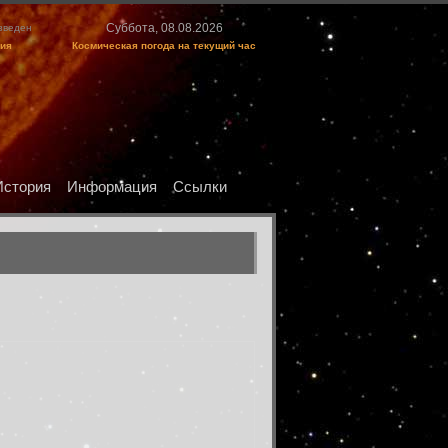
Суббота, 08.08.2026
изведен
ция
Космическая погода на текущий час
История
Информация
Ссылки