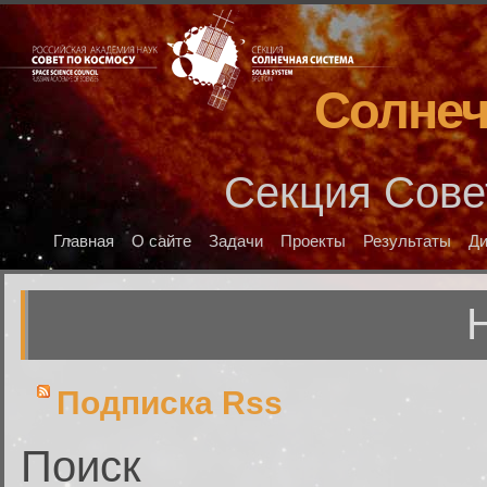
Солнеч
Секция Сове
Главная
О сайте
Задачи
Проекты
Результаты
Д
Подписка Rss
Поиск