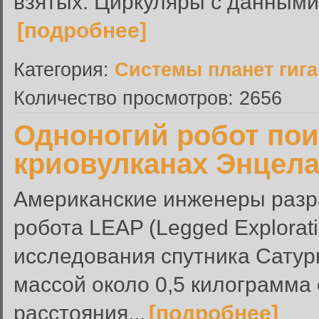
взятых. Циркуляры с данными 
[подробнее]
Категория:
Системы планет гиг
Количество просмотров: 2656
Одноногий робот пои
криовулканах Энцел
Американские инженеры раз
робота LEAP (Legged Explorati
исследования спутника Сатур
массой около 0,5 килограмма
расстояния...
[подробнее]