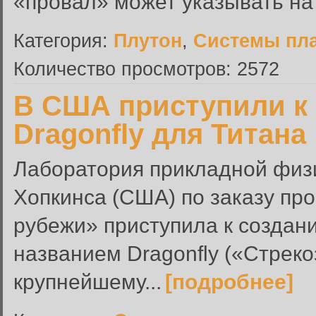
«провал» может указывать на т
Категория:
Плутон
,
Системы пла
Количество просмотров: 2572
В США приступили к
Dragonfly для Титана
Лаборатория прикладной физ
Хопкинса (США) по заказу п
рубежи» приступила к создан
названием Dragonfly («Стреко
крупнейшему...
[подробнее]