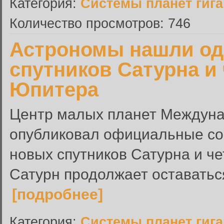
Категория:
Системы планет гиг
Количество просмотров: 746
Астрономы нашли од
спутников Сатурна и
Юпитера
Центр малых планет Междуна
опубликовал официальные со
новых спутников Сатурна и ч
Сатурн продолжает оставаться
[подробнее]
Категория:
Системы планет гиг