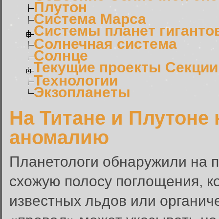
Плутон
Система Марса
Системы планет гиганто
Солнечная система
Солнце
Текущие проекты Секции
Технологии
Экзопланеты
На Титане и Плутоне
аномалию
Планетологи обнаружили на п
схожую полосу поглощения, к
известных льдов или органич