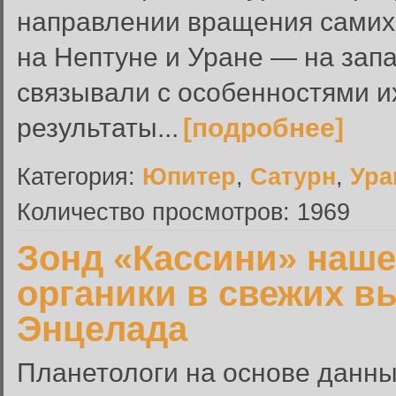
направлении вращения самих п
на Нептуне и Уране — на запа
связывали с особенностями и
результаты...
[подробнее]
Категория:
Юпитер
,
Сатурн
,
Ура
Количество просмотров: 1969
Зонд «Кассини» наш
органики в свежих в
Энцелада
Планетологи на основе данны