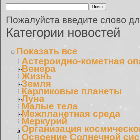
Пожалуйста введите слово дл
Категории новостей
Показать все
Астероидно-кометная оп
Венера
Жизнь
Земля
Карликовые планеты
Луна
Малые тела
Межпланетная среда
Меркурий
Организация космическо
Освоение Солнечной си