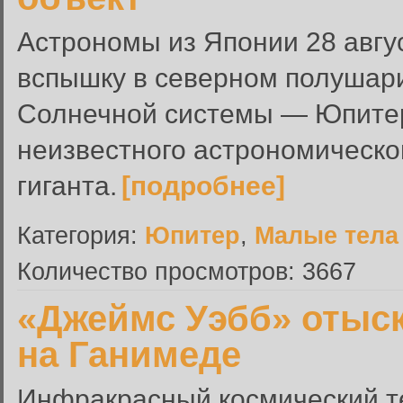
Астрономы из Японии 28 авгу
вспышку в северном полушар
Солнечной системы — Юпитер
неизвестного астрономическо
гиганта.
[подробнее]
Категория:
Юпитер
,
Малые тела
Количество просмотров: 3667
«Джеймс Уэбб» отыск
на Ганимеде
Инфракрасный космический т