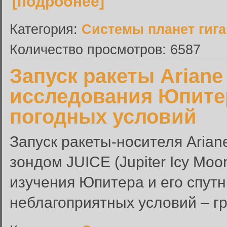
[подробнее]
Категория:
Системы планет гиг
Количество просмотров: 6587
Запуск ракеты Ariane
исследования Юпитер
погодных условий
Запуск ракеты-носителя Arian
зондом JUICE (Jupiter Icy Moo
изучения Юпитера и его спутни
неблагоприятных условий – гро