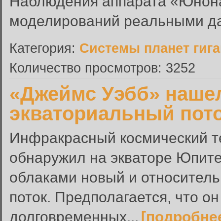
Наблюдения аппарата «Юнона
моделирований реальными д
Категория:
Системы планет гиг
Количество просмотров: 3252
«Джеймс Уэбб» наше
экваториальный пото
Инфракрасный космический т
обнаружил на экваторе Юпите
облаками новый и относител
поток. Предполагается, что о
долговременных...
[подробне