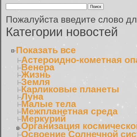
Пожалуйста введите слово дл
Категории новостей
Показать все
Астероидно-кометная оп
Венера
Жизнь
Земля
Карликовые планеты
Луна
Малые тела
Межпланетная среда
Меркурий
Организация космическо
Освоение Солнечной си