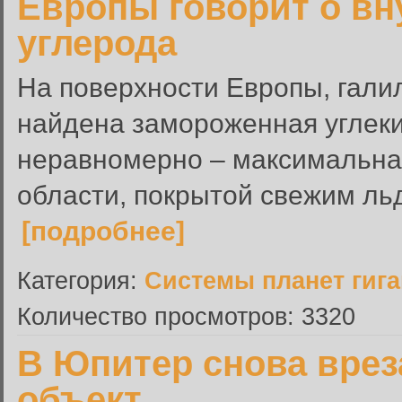
Европы говорит о вн
углерода
На поверхности Европы, гали
найдена замороженная углеки
неравномерно – максимальна
области, покрытой свежим льдо
[подробнее]
Категория:
Системы планет гиг
Количество просмотров: 3320
В Юпитер снова врез
объект