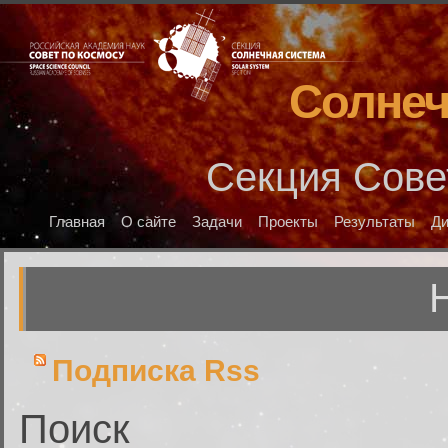
Солнеч
Секция Сове
Главная
О сайте
Задачи
Проекты
Результаты
Д
Подписка Rss
Поиск