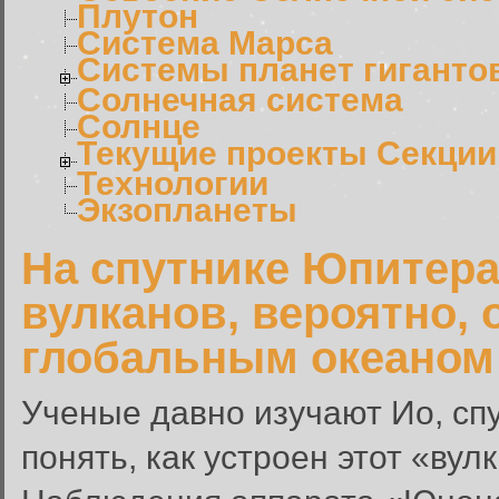
Плутон
Система Марса
Системы планет гиганто
Солнечная система
Солнце
Текущие проекты Секции
Технологии
Экзопланеты
На спутнике Юпитера
вулканов, вероятно,
глобальным океаном
Ученые давно изучают Ио, сп
понять, как устроен этот «вул