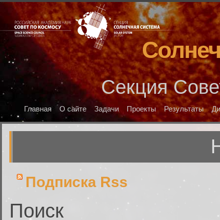
Солнеч
Секция Сове
Главная
О сайте
Задачи
Проекты
Результаты
Д
Подписка Rss
Поиск