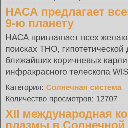
НАСА предлагает вс
9-ю планету
НАСА приглашает всех желаю
поисках ТНО, гипотетической
ближайших коричневых карли
инфракрасного телескопа WIS
Категория:
Солнечная система
Количество просмотров: 12707
XII международная к
плазмы в Солнечной