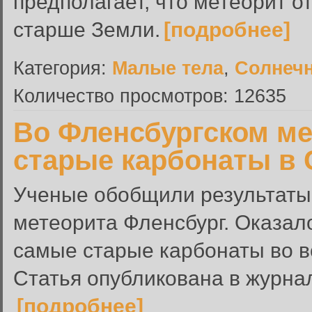
предполагает, что метеорит о
старше Земли.
[подробнее]
Категория:
Малые тела
,
Солнечн
Количество просмотров: 12635
Во Фленсбургском м
старые карбонаты в 
Ученые обобщили результаты
метеорита Фленсбург. Оказало
самые старые карбонаты во в
Статья опубликована в журнал
[подробнее]