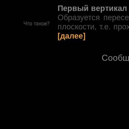
Первый вертикал
Образуется перес
плоскости, т.е. про
[далее]
Сообщ