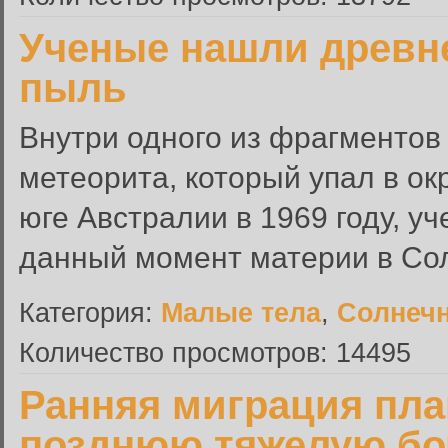
Ученые нашли древн
пыль
Внутри одного из фрагментов
метеорита, который упал в о
юге Австралии в 1969 году, 
данный момент материи в Сол
Категория:
Малые тела
,
Солнечн
Количество просмотров: 14495
Ранняя миграция пла
позднюю тяжелую бо