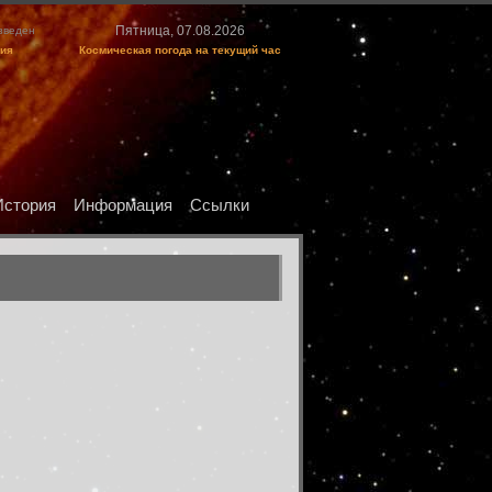
Пятница, 07.08.2026
изведен
ция
Космическая погода на текущий час
История
Информация
Ссылки