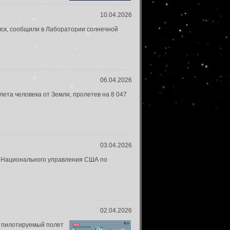
10.04.2026
 мск, сообщили в Лаборатории солнечной
06.04.2026
лета человека от Земли, пролетев на 8 047
03.04.2026
ва Национального управления США по
02.04.2026
й пилотируемый полет