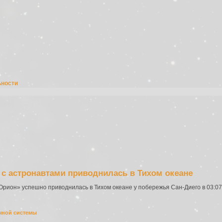
ьности
 с астронавтами приводнилась в Тихом океане
Орион» успешно приводнилась в Тихом океане у побережья Сан-Диего в 03:07
чной системы