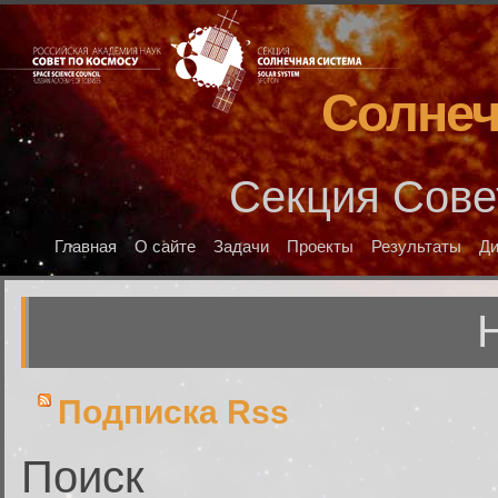
Солнеч
Секция Сове
Главная
О сайте
Задачи
Проекты
Результаты
Д
Подписка Rss
Поиск