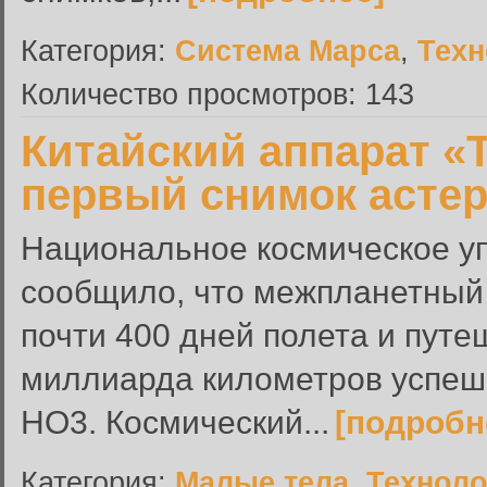
Категория:
Система Марса
,
Техн
Количество просмотров: 143
Китайский аппарат «
первый снимок астер
Национальное космическое у
сообщило, что межпланетный 
почти 400 дней полета и путе
миллиарда километров успеш
HO3. Космический...
[подробн
Категория:
Малые тела
,
Техноло