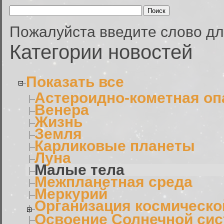
Пожалуйста введите слово дл
Категории новостей
Показать все
Астероидно-кометная оп
Венера
Жизнь
Земля
Карликовые планеты
Луна
Малые тела
Межпланетная среда
Меркурий
Организация космическо
Освоение Солнечной си