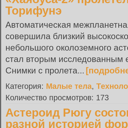
Торифунэ
Автоматическая межпланетна
совершила близкий высокоск
небольшого околоземного аст
стал вторым исследованным 
Снимки с пролета...
[подробн
Категория:
Малые тела
,
Техноло
Количество просмотров: 173
Астероид Рюгу состо
разной историей фо