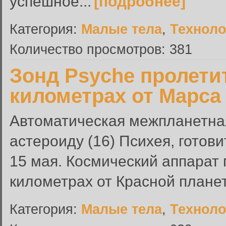
успешное...
[подробнее]
Категория:
Малые тела
,
Техноло
Количество просмотров: 381
Зонд Psyche пролетит
километрах от Марса 
Автоматическая межпланетная
астероиду (16) Психея, готов
15 мая. Космический аппарат 
километрах от Красной плане
Категория:
Малые тела
,
Техноло