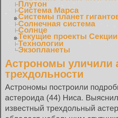
Плутон
Система Марса
Системы планет гиганто
Солнечная система
Солнце
Текущие проекты Секции
Технологии
Экзопланеты
Астрономы уличили 
трехдольности
Астрономы построили подроб
астероида (44) Ниса. Выяснил
известный трехдольный астер