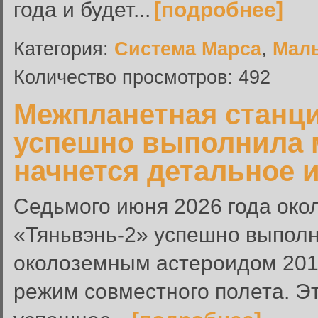
года и будет...
[подробнее]
Категория:
Система Марса
,
Малы
Количество просмотров: 492
Межпланетная станци
успешно выполнила 
начнется детальное 
Седьмого июня 2026 года окол
«Тяньвэнь-2» успешно выпол
околоземным астероидом 201
режим совместного полета. Э