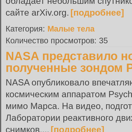
обладает небольшим спутнико
сайте arXiv.org.
[подробнее]
Категория:
Малые тела
Количество просмотров: 35
NASA представило н
полученные зондом 
NASA опубликовало впечатля
космическим аппаратом Psych
мимо Марса. На видео, подго
Лаборатории реактивного дви
снимков,...
[подробнее]