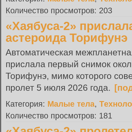
Количество просмотров: 203
«Хаябуса-2» прислал
астероида Торифунэ
Автоматическая межпланетна
прислала первый снимок окол
Торифунэ, мимо которого сов
пролет 5 июля 2026 года.
[по
Категория:
Малые тела
,
Техноло
Количество просмотров: 181
«Хаябуса-2» пролете