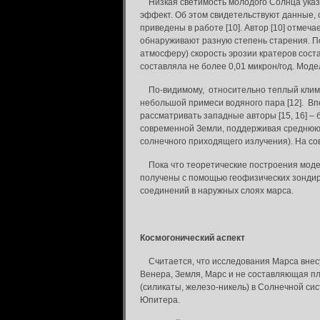
Низкая светимость молодого Солнца указ
эффект. Об этом свидетельствуют данные, 
приведены в работе [10]. Автор [10] отмеча
обнаруживают разную степень старения. П
атмосферу) скорость эрозии кратеров сост
составляла не более 0,01 микрон/год. Моде
По-видимому, относительно теплый климат
небольшой примеси водяного пара [12]. Вп
рассматривать западные авторы [15, 16] 
современной Земли, поддерживая среднюю 
солнечного приходящего излучения). На со
Пока что теоретические построения модел
получены с помощью геофизических зондиро
соединений в наружных слоях марса.
Космогонический аспект
Считается, что исследования Марса внесут
Венера, Земля, Марс и не составляющая пл
(силикаты, железо-никель) в Солнечной с
Юпитера.