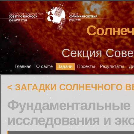
Солнеч
Секция Сове
Главная
О сайте
Задачи
Проекты
Результаты
Д
< ЗАГАДКИ СОЛНЕЧНОГО В
Фундаментальные 
исследования и эк