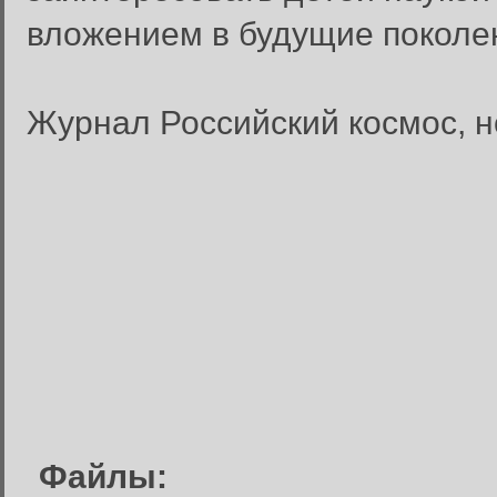
вложением в будущие поколен
Журнал Российский космос, но
Файлы: