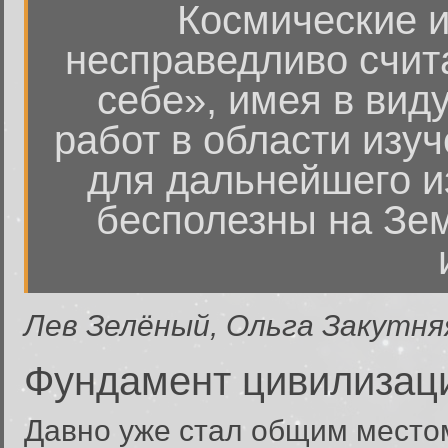
Космические и
несправедливо счит
себе», имея в вид
работ в области изу
для дальнейшего и
бесполезны на Зем
Лев Зелёный, Ольга Закутня
Фундамент цивилизац
Давно уже стал общим место