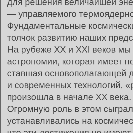
для решения величайшей эне
— управляемого термоядерно
Фундаментальные космическ
толчок развитию наших предс
На рубеже ХХ и ХХI веков мы
астрономии, которая имеет н
ставшая основополагающей дл
и современных технологий, «
произошла в начале ХХ века.
Огромную роль в этом сыграл
устанавливались на космичес
что эти достижения не имеют