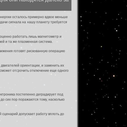
 энергии осталось примерно вдвое меньше
едачи сигнала на нашу планету требуется
ноценно работать лишь магнитометр и
чей и та же плазменная система.
вижения готовят рискованную операцию
двигателей ориентации, и заменить их
 сможет отсрочить отключение еще одного
ектроника постепенно деградирует под
до сих пор поражаются тому, насколько
й сценарий допускает работу вплоть до