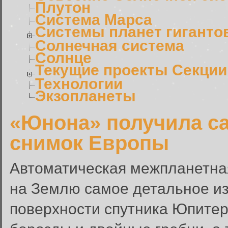
Плутон
Система Марса
Системы планет гиганто
Солнечная система
Солнце
Текущие проекты Секции
Технологии
Экзопланеты
«Юнона» получила с
снимок Европы
Автоматическая межпланетна
на Землю самое детальное и
поверхности спутника Юпитер