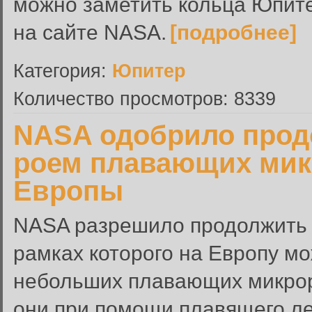
можно заметить кольца Юпите
на сайте NASA.
[подробнее]
Категория:
Юпитер
Количество просмотров: 8339
NASA одобрило прод
роем плавающих мик
Европы
NASA разрешило продолжить 
рамках которого на Европу м
небольших плавающих микроро
они при помощи плавящего ле