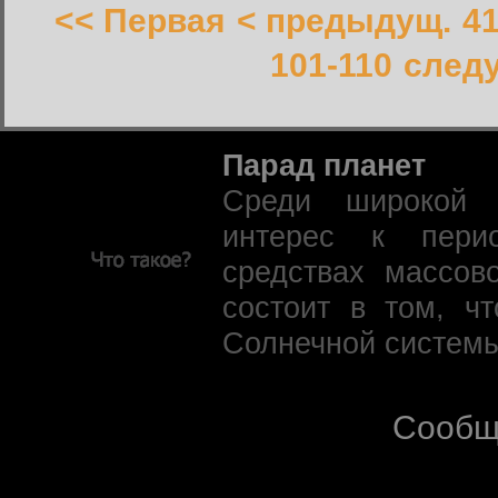
<< Первая
< предыдущ.
41
101-110
след
Парад планет
Среди широкой 
интерес к пери
средствах массов
состоит в том, ч
Солнечной системы
Сообщ