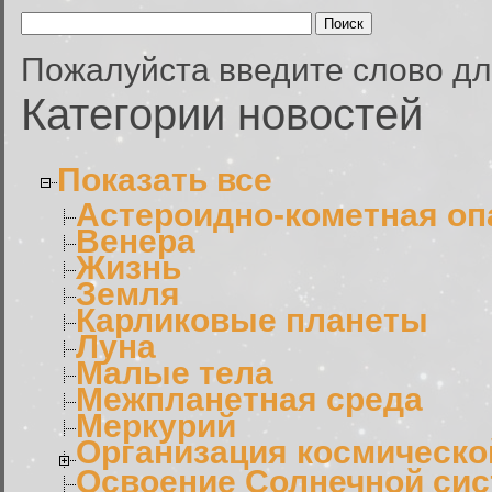
Пожалуйста введите слово дл
Категории новостей
Показать все
Астероидно-кометная оп
Венера
Жизнь
Земля
Карликовые планеты
Луна
Малые тела
Межпланетная среда
Меркурий
Организация космическо
Освоение Солнечной си