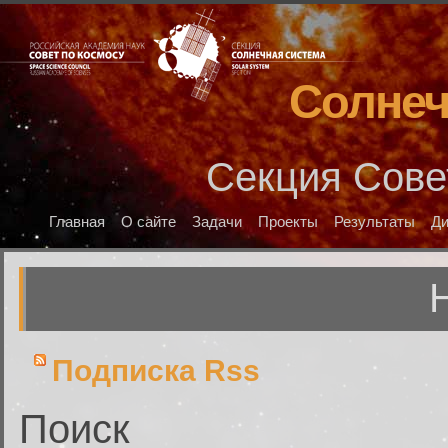
Солнеч
Секция Сове
Главная
О сайте
Задачи
Проекты
Результаты
Д
Подписка Rss
Поиск