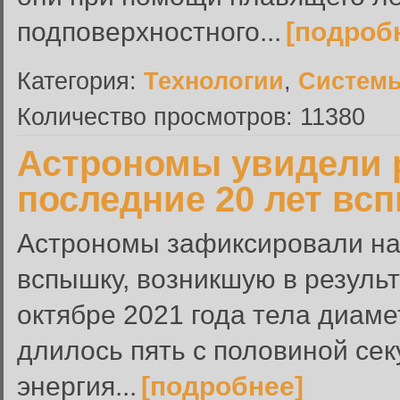
подповерхностного...
[подроб
Категория:
Технологии
,
Системы
Количество просмотров: 11380
Астрономы увидели 
последние 20 лет вс
Астрономы зафиксировали н
вспышку, возникшую в резуль
октябре 2021 года тела диаме
длилось пять с половиной се
энергия...
[подробнее]