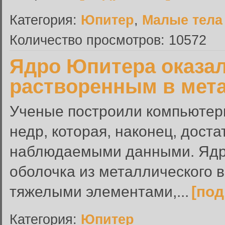
Категория:
Юпитер
,
Малые тела
Количество просмотров: 10572
Ядро Юпитера оказал
растворенным в мет
Ученые построили компьютер
недр, которая, наконец, дост
наблюдаемыми данными. Ядро
оболочка из металлического 
тяжелыми элементами,...
[под
Категория:
Юпитер