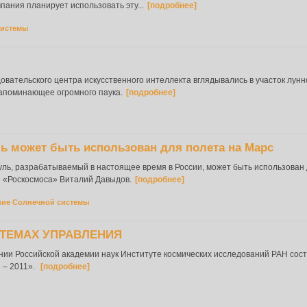
ания планирует использовать эту...
[подробнее]
системы
овательского центра искусственного интеллекта вглядывались в участок лунн
апоминающее огромного паука.
[подробнее]
ь может быть использован для полета на Марс
ль, разрабатываемый в настоящее время в России, может быть использован
я «Роскосмоса» Виталий Давыдов.
[подробнее]
ие Солнечной системы
СТЕМАХ УПРАВЛЕНИЯ
ждении Российской академии наук Институте космических исследований РАН со
 – 2011».
[подробнее]