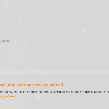
ьности
ик» для космических кораблей
 передачи данных о происходящем на космическом аппарате (включая неиспр
подробнее]