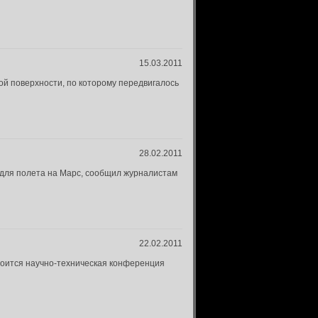
15.03.2011
ой поверхности, по которому передвигалось
28.02.2011
 для полета на Марс, сообщил журналистам
22.02.2011
стоится научно-техническая конференция