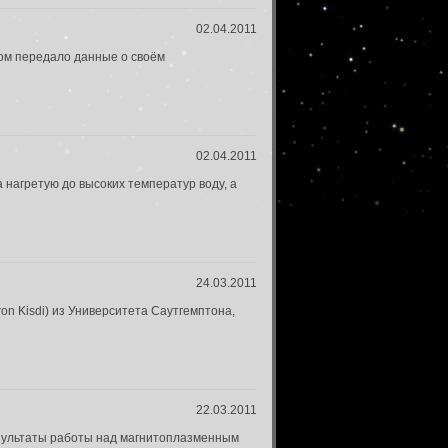
02.04.2011
ом передало данные о своём
02.04.2011
 нагретую до высоких температур воду, а
24.03.2011
on Kisdi) из Университета Саутгемптона,
22.03.2011
езультаты работы над магнитоплазменным