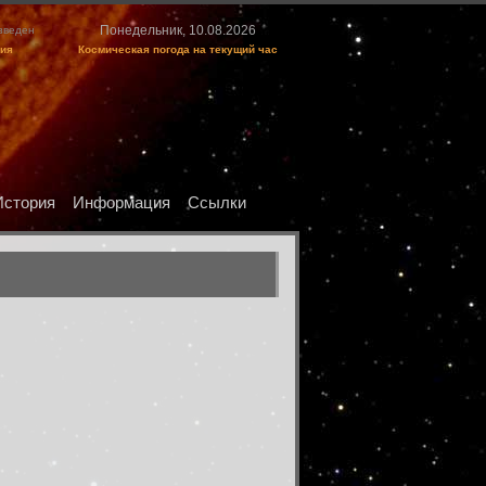
Понедельник, 10.08.2026
изведен
ция
Космическая погода на текущий час
История
Информация
Ссылки