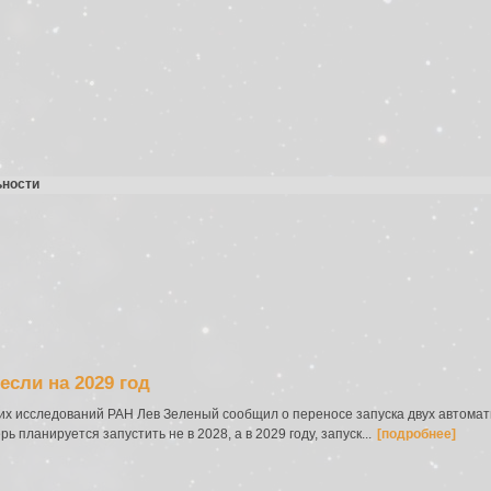
ьности
если на 2029 год
их исследований РАН Лев Зеленый сообщил о переносе запуска двух автома
 планируется запустить не в 2028, а в 2029 году, запуск...
[подробнее]