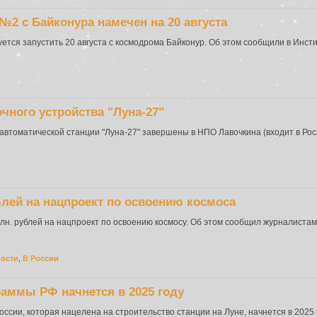
№2 с Байконура намечен на 20 августа
ется запустить 20 августа с космодрома Байконур. Об этом сообщили в Инст
чного устройства "Луна-27"
втоматической станции "Луна-27" завершены в НПО Лавочкина (входит в Роск
блей на нацпроект по освоению космоса
лн. рублей на нацпроект по освоению космосу. Об этом сообщил журналистам
ности
,
В России
аммы РФ начнется в 2025 году
сии, которая нацелена на строительство станции на Луне, начнется в 2025 