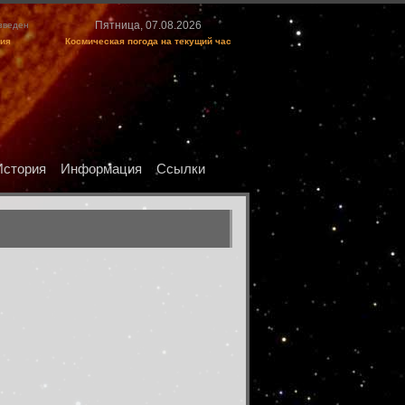
Пятница, 07.08.2026
изведен
ция
Космическая погода на текущий час
История
Информация
Ссылки