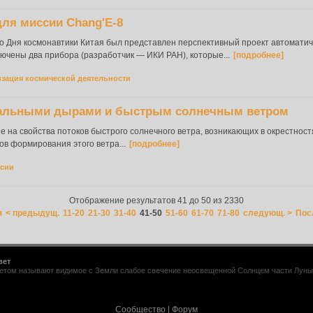
ля миссии Chang'E-8
го Дня космонавтики Китая был представлен перспективный проект автомати
ключены два прибора (разработчик — ИКИ РАН), которые...
[подробнее]
зация космической деятельности
нальными дырами и быстрым солнечным ветром
на свойства потоков быстрого солнечного ветра, возникающих в окрестност
в формирования этого ветра...
[подробнее]
ссии
Отображение результатов 41 до 50 из 2330
я
< предыдущ.
11-20
21-30
31-40
41-50
51-60
61-70
71-80
следующ. >
Пос
вет
том называют видимое с Земли слабое свечение неосвещенной Солнцем части Луны. Е
Сообщество
|
Форум