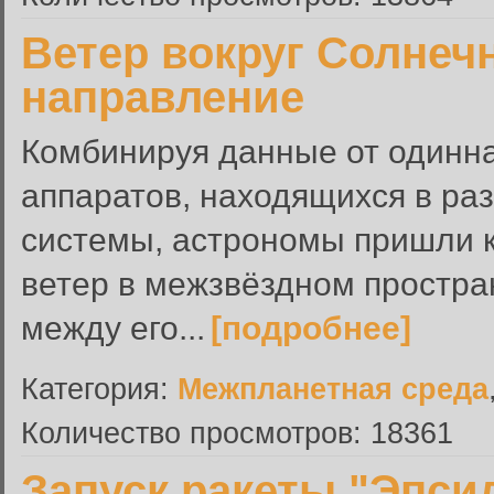
Ветер вокруг Солнеч
направление
Комбинируя данные от одинн
аппаратов, находящихся в ра
системы, астрономы пришли к
ветер в межзвёздном простра
между его...
[подробнее]
Категория:
Межпланетная среда
Количество просмотров: 18361
Запуск ракеты "Эпси