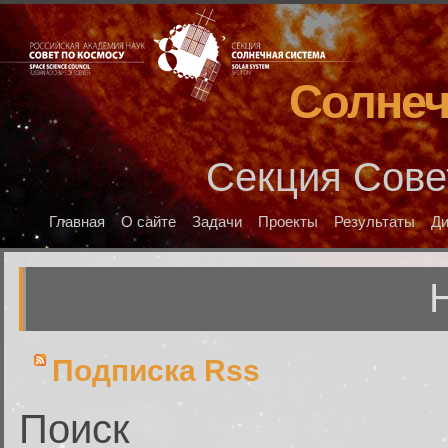
Солнеч
Секция Сове
Главная
О сайте
Задачи
Проекты
Результаты
Д
Подписка Rss
Поиск