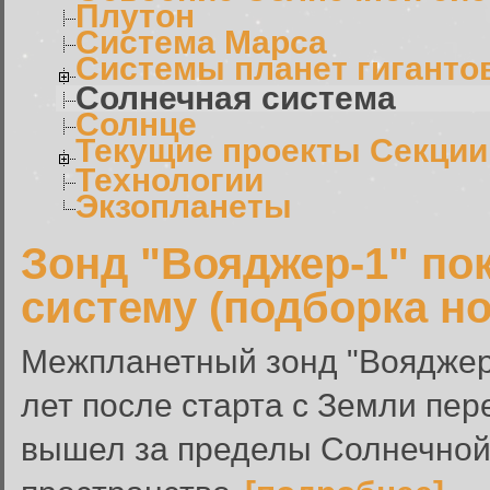
Плутон
Система Марса
Системы планет гиганто
Солнечная система
Солнце
Текущие проекты Секции
Технологии
Экзопланеты
Зонд "Вояджер-1" по
систему (подборка н
Межпланетный зонд "Вояджер-
лет после старта с Земли пер
вышел за пределы Солнечной