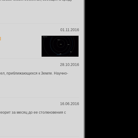
01.11.2016
]
28.10.2016
тел, приближающихся к Земле. Научно-
16.06.2016
еорит за месяц до ее столкновения с