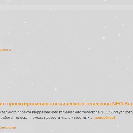
ьности
по проектированию космического телескопа NEO Sur
тельного проекта инфракрасного космического телескопа NEO Surveyor, кото
т работы телескоп поможет довести число известных...
[подробнее]
ехнологии