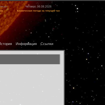
Четверг, 06.08.2026
изведен
ция
Космическая погода на текущий час
История
Информация
Ссылки