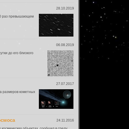
28.10.2019
 10 раз превышающем
06.08.2019
тки до его близкого
27.07.2017
ка размеров кометных
осмоса
24.11.2016
 космических объектах, сообщил в среду