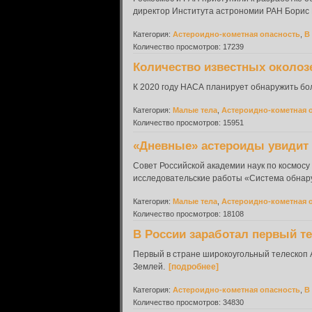
директор Института астрономии РАН Борис 
Категория:
Астероидно-кометная опасность
,
В
Количество просмотров: 17239
Количество известных околоз
К 2020 году НАСА планирует обнаружить б
Категория:
Малые тела
,
Астероидно-кометная 
Количество просмотров: 15951
«Дневные» астероиды увидит 
Совет Российской академии наук по космосу
исследовательские работы «Система обнару
Категория:
Малые тела
,
Астероидно-кометная 
Количество просмотров: 18108
В России заработал первый т
Первый в стране широкоугольный телескоп А
Землей.
[подробнее]
Категория:
Астероидно-кометная опасность
,
В
Количество просмотров: 34830