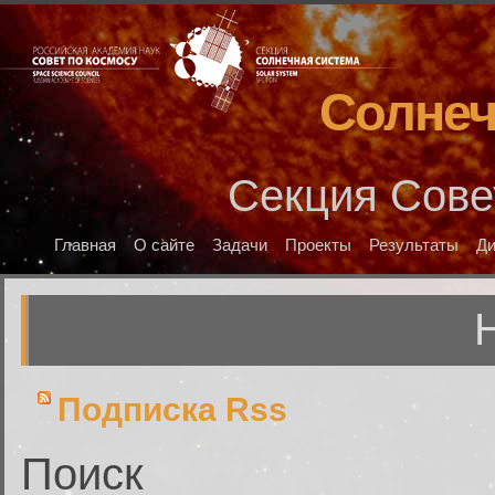
Солнеч
Секция Сове
Главная
О сайте
Задачи
Проекты
Результаты
Д
Подписка Rss
Поиск