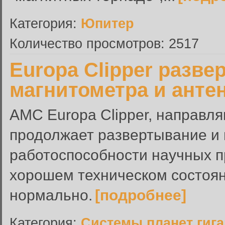
Категория:
Юпитер
Количество просмотров: 2517
Europa Clipper разве
магнитометра и анте
АМС Europa Clipper, направл
продолжает развертывание и 
работоспособности научных п
хорошем техническом состоян
нормально.
[подробнее]
Категория:
Системы планет гиг