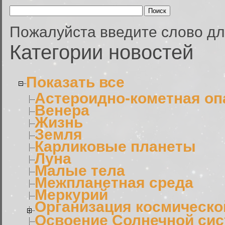
Пожалуйста введите слово дл
Категории новостей
Показать все
Астероидно-кометная оп
Венера
Жизнь
Земля
Карликовые планеты
Луна
Малые тела
Межпланетная среда
Меркурий
Организация космическо
Освоение Солнечной си