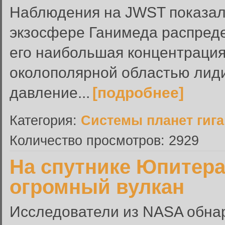
Наблюдения на JWST показали
экзосфере Ганимеда распред
его наибольшая концентрация
околополярной областью лид
давление...
[подробнее]
Категория:
Системы планет гиг
Количество просмотров: 2929
На спутнике Юпитер
огромный вулкан
Исследователи из NASA обна