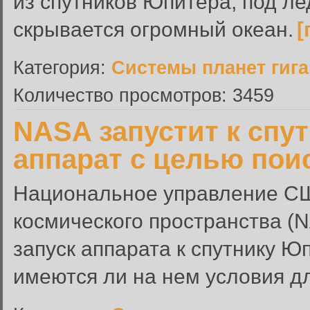
из спутников Юпитера, под л
скрывается огромный океан.
[
Категория:
Системы планет гиг
Количество просмотров: 3459
NASA запустит к спу
аппарат с целью пои
Национальное управление СШ
космического пространства (N
запуск аппарата к спутнику Ю
имеются ли на нем условия д