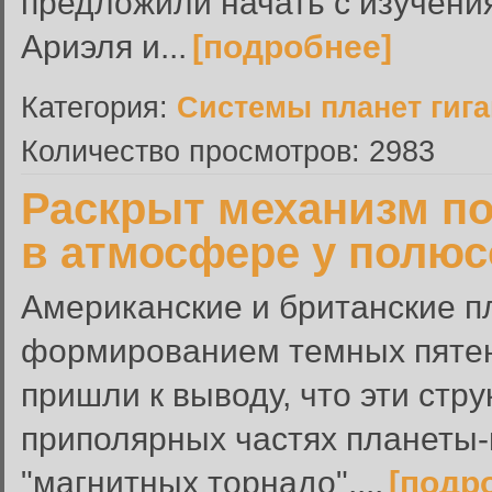
предложили начать с изучени
Ариэля и...
[подробнее]
Категория:
Системы планет гиг
Количество просмотров: 2983
Раскрыт механизм п
в атмосфере у полю
Американские и британские п
формированием темных пятен
пришли к выводу, что эти стр
приполярных частях планеты-
"магнитных торнадо",...
[подр