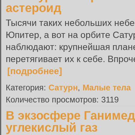
астероид
Тысячи таких небольших неб
Юпитер, а вот на орбите Сат
наблюдают: крупнейшая плане
перетягивает их к себе. Впроч
[подробнее]
Категория:
Сатурн
,
Малые тела
Количество просмотров: 3119
В экзосфере Ганимед
углекислый газ