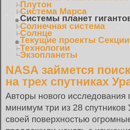
Плутон
Система Марса
Системы планет гиганто
Солнечная система
Солнце
Текущие проекты Секции
Технологии
Экзопланеты
NASA займется поис
на трех спутниках Ур
Авторы нового исследования п
минимум три из 28 спутников 
своей поверхностью огромные