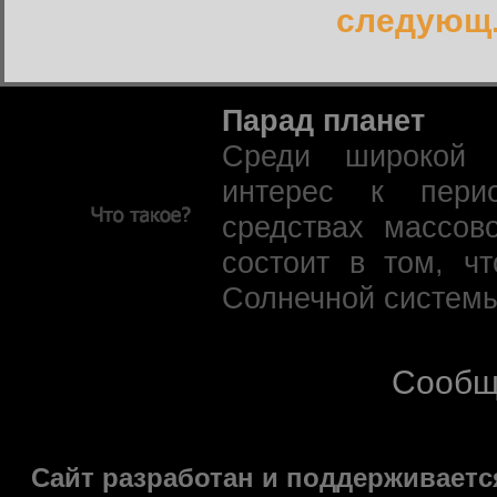
следующ.
Парад планет
Среди широкой 
интерес к пери
средствах массов
состоит в том, ч
Солнечной системы
Сообщ
Сайт разработан и поддерживаетс