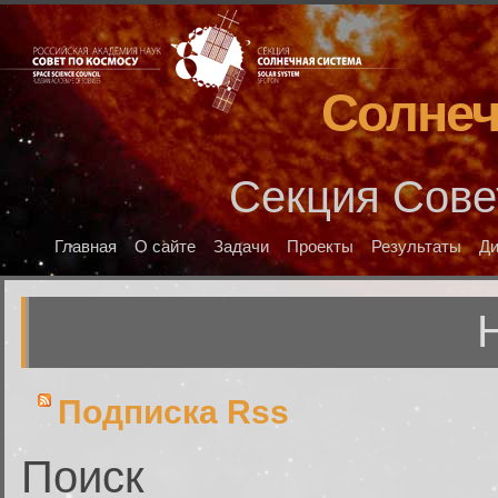
Солнеч
Секция Сове
Главная
О сайте
Задачи
Проекты
Результаты
Д
Подписка Rss
Поиск