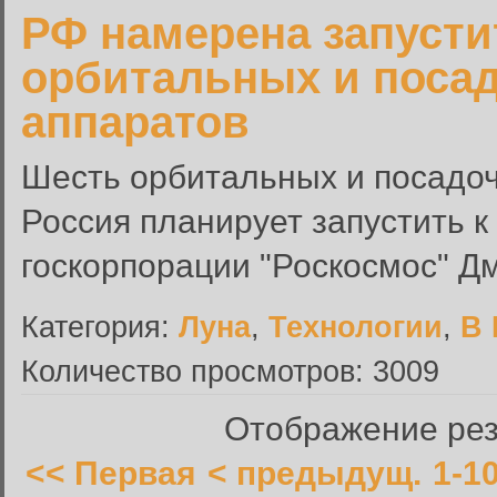
РФ намерена запустит
орбитальных и поса
аппаратов
Шесть орбитальных и посадоч
Россия планирует запустить к
госкорпорации "Роскосмос" Д
Категория:
Луна
,
Технологии
,
В 
Количество просмотров: 3009
Отображение резу
<< Первая
< предыдущ.
1-1