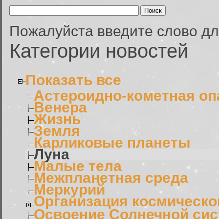
Пожалуйста введите слово дл
Категории новостей
Показать все
Астероидно-кометная оп
Венера
Жизнь
Земля
Карликовые планеты
Луна
Малые тела
Межпланетная среда
Меркурий
Организация космическо
Освоение Солнечной си