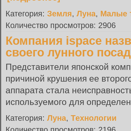
Категория:
Земля
,
Луна
,
Малые 
Количество просмотров: 2906
Компания ispace наз
своего лунного поса
Представители японской комп
причиной крушения ее второг
аппарата стала неисправност
используемого для определен
Категория:
Луна
,
Технологии
Количество просмотров: 2196