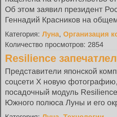
Об этом заявил президент Ро
Геннадий Красников на обще
Категория:
Луна
,
Организация к
Количество просмотров: 2854
Resilience запечатле
Представители японской комп
соцсети Х новую фотографию,
посадочный модуль Resilienc
Южного полюса Луны и его ок
Категория:
Луна
,
Технологии