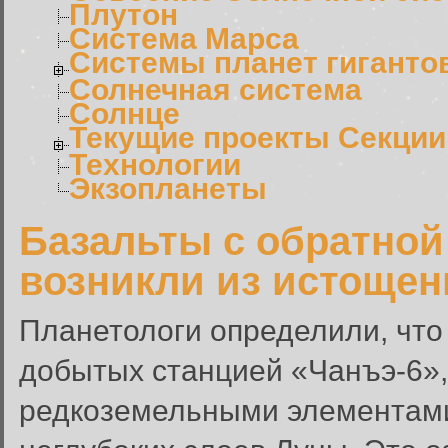
Плутон
Система Марса
Системы планет гиганто
Солнечная система
Солнце
Текущие проекты Секции
Технологии
Экзопланеты
Базальты с обратно
возникли из истощен
Планетологи определили, что
добытых станцией «Чанъэ-6»
редкоземельными элементами