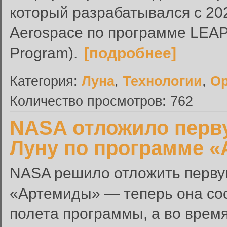
который разрабатывался с 20
Aerospace по программе LEAP (
Program).
[подробнее]
Категория:
Луна
,
Технологии
,
Ор
Количество просмотров: 762
NASA отложило перв
Луну по программе «
NASA решило отложить перву
«Артемиды» — теперь она сост
полета программы, а во время