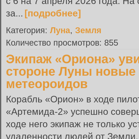
с 6 на 7 апреля 2026 года. На
за...
[подробнее]
Категория:
Луна
,
Земля
Количество просмотров: 855
Экипаж «Ориона» уви
стороне Луны новые 
метеороидов
Корабль «Орион» в ходе пило
«Артемида-2» успешно соверш
ходе него экипаж не только у
удаленности людей от Земли,