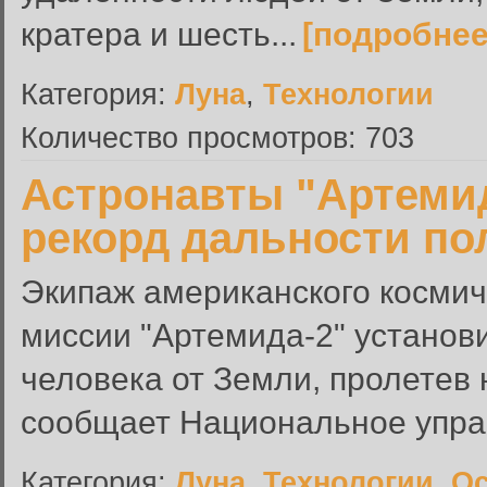
кратера и шесть...
[подробнее
Категория:
Луна
,
Технологии
Количество просмотров: 703
Астронавты "Артемид
рекорд дальности по
Экипаж американского космич
миссии "Артемида-2" установ
человека от Земли, пролетев 
сообщает Национальное упра
Категория:
Луна
,
Технологии
,
Ос