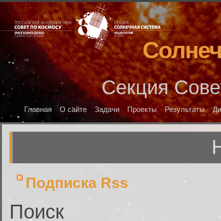
Солнеч
Секция Сове
Главная
О сайте
Задачи
Проекты
Результаты
Д
Подписка Rss
Поиск