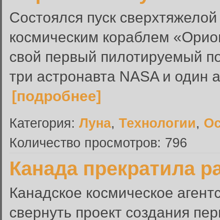
Состоялся пуск сверхтяжелой
космическим кораблем «Орион
свой первый пилотируемый пол
три астронавта NASA и один а
[подробнее]
Категория:
Луна
,
Технологии
,
Ос
Количество просмотров: 796
Канада прекратила р
Канадское космическое агент
свернуть проект создания пер