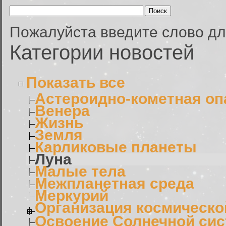
Пожалуйста введите слово дл
Категории новостей
Показать все
Астероидно-кометная оп
Венера
Жизнь
Земля
Карликовые планеты
Луна
Малые тела
Межпланетная среда
Меркурий
Организация космическо
Освоение Солнечной си