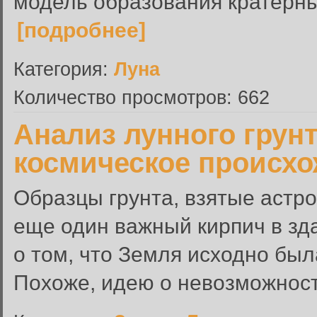
модель образования кратерных
[подробнее]
Категория:
Луна
Количество просмотров: 662
Анализ лунного грун
космическое происх
Образцы грунта, взятые астр
еще один важный кирпич в зд
о том, что Земля исходно был
Похоже, идею о невозможност