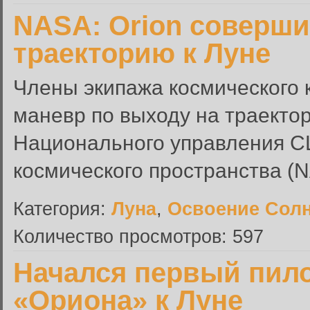
NASA: Orion соверши
траекторию к Луне
Члены экипажа космического 
маневр по выходу на траекто
Национального управления С
космического пространства (
Категория:
Луна
,
Освоение Сол
Количество просмотров: 597
Начался первый пил
«Ориона» к Луне