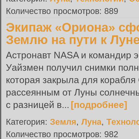
Количество просмотров: 889
Экипаж «Ориона» сф
Землю на пути к Лун
Астронавт NASA и командир 
Уайзмен получил снимки полн
которая закрыла для корабля
рассеянным от Луны солнечн
с разницей в...
[подробнее]
Категория:
Земля
,
Луна
,
Технол
Количество просмотров: 982