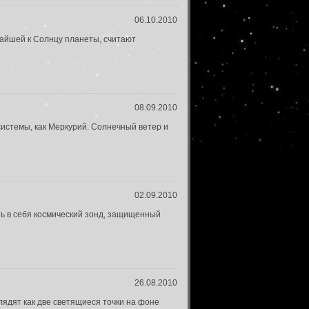
06.10.2010
жайшей к Солнцу планеты, считают
08.09.2010
истемы, как Меркурий. Солнечный ветер и
02.09.2010
ть в себя космический зонд, защищенный
26.08.2010
лядят как две светящиеся точки на фоне