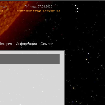
Пятница, 07.08.2026
изведен
ция
Космическая погода на текущий час
История
Информация
Ссылки