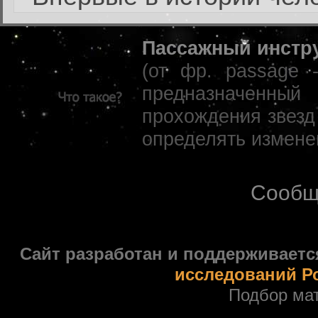
Пассажный инстр
(от фр. passage 
предназначенны
прохождения звезд
определять измене
Сообщ
Сайт разработан и поддерживаетс
исследований Р
Подбор ма