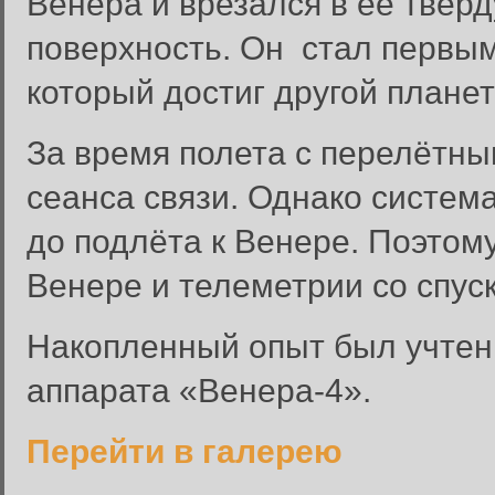
Венера и врезался в её твёрд
поверхность. Он стал первым
который достиг другой плане
За время полета с перелётн
сеанса связи. Однако систем
до подлёта к Венере. Поэтом
Венере и телеметрии со спус
Накопленный опыт был учтен
аппарата «Венера-4».
Перейти в галерею