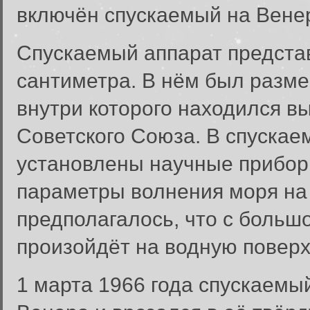
включён спускаемый на Венер
Спускаемый аппарат предста
сантиметра. В нём был разм
внутри которого находился в
Советского Союза. В спускае
установлены научные прибор
параметры волнения моря на
предполагалось, что с больш
произойдёт на водную поверх
1 марта 1966 года спускаемы