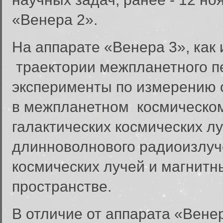
«Венера 2».
На аппарате «Венера 3», как 
траектории межпланетного п
эксперименты по измерению 
в межпланетном космическом
галактических космических л
длинноволнового радиоизлуч
космических лучей и магнит
пространстве.
В отличие от аппарата «Вене