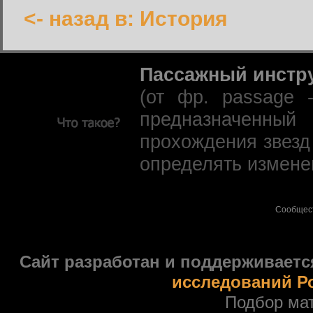
<- назад в: История
Пассажный инстр
(от фр. passage 
предназначенны
прохождения звезд
определять измене
Сообщес
Сайт разработан и поддерживаетс
исследований Р
Подбор ма