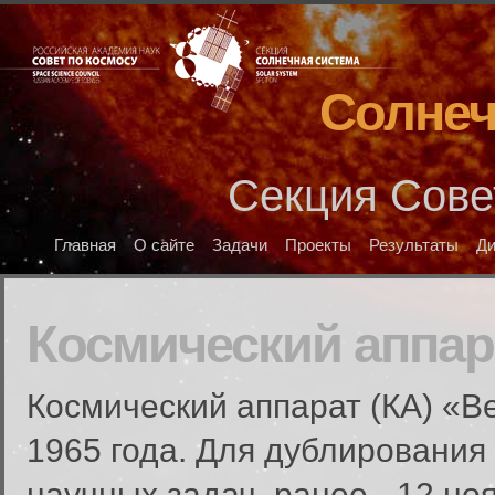
Солнеч
Секция Сове
Главная
О сайте
Задачи
Проекты
Результаты
Д
Космический аппар
Космический аппарат (КА) «В
1965 года. Для дублирования
научных задач, ранее - 12 но