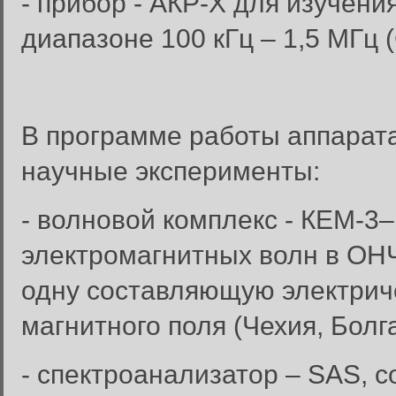
- прибор - АКР-Х для изучени
диапазоне 100 кГц – 1,5 МГц 
В программе работы аппарат
научные эксперименты:
- волновой комплекс - КЕМ-3
электромагнитных волн в ОН
одну составляющую электриче
магнитного поля (Чехия, Болг
- спектроанализатор – SAS, 