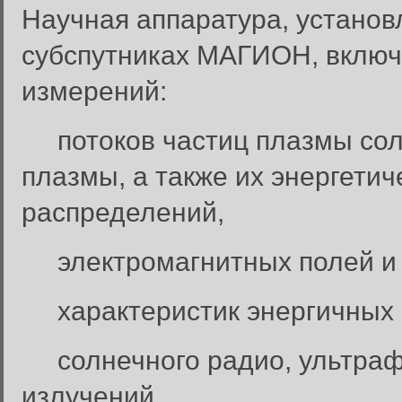
Научная аппаратура, устано
субспутниках МАГИОН, включ
измерений:
потоков частиц плазмы солн
плазмы, а также их энергетич
распределений,
электромагнитных полей и 
характеристик энергичных ч
солнечного радио, ультрафи
излучений,