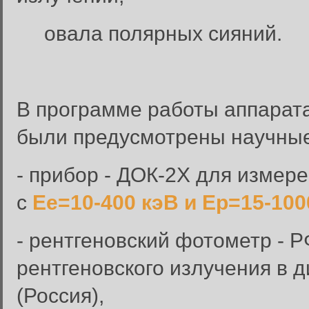
овала полярных сияний.
В программе работы аппарата
были предусмотрены научные
- прибор - ДОК-2Х для измере
с
Ее=10-400 кэВ и Ер=15-10
- рентгеновский фотометр - 
рентгеновского излучения в д
(Россия),