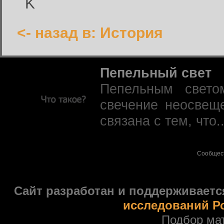
K
<- назад в: История
Пепельный свет
Пепельным свето
свечение неосвещ
связана с тем, что.
Сообщес
Сайт разработан и поддерживаетс
исследований Р
Подбор ма