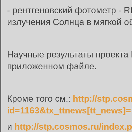
- рентгеновский фотометр - 
излучения Солнца в мягкой об
Научные результаты проект
приложенном файле.
Кроме того см.:
http://stp.co
id=1163&tx_ttnews[tt_news
и
http://stp.cosmos.ru/index