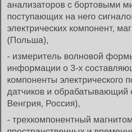
анализаторов с бортовыми м
поступающих на него сигналов
электрических компонент, ма
(Польша),
- измеритель волновой форм
информации о 3-х составляющ
компоненты электрического 
датчиков и обрабатывающий с
Венгрия, Россия),
- трехкомпонентный магнитом
пространственных и временн