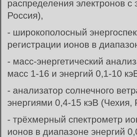
распределения электронов с 
Россия),
- широкополосный энергоспе
регистрации ионов в диапазоне
- масс-энергетический анали
масс 1-16 и энергий 0,1-10 кэ
- анализатор солнечного вет
энергиями 0,4-15 кэВ (Чехия, 
- трёхмерный спектрометр и
ионов в диапазоне энергий 0,