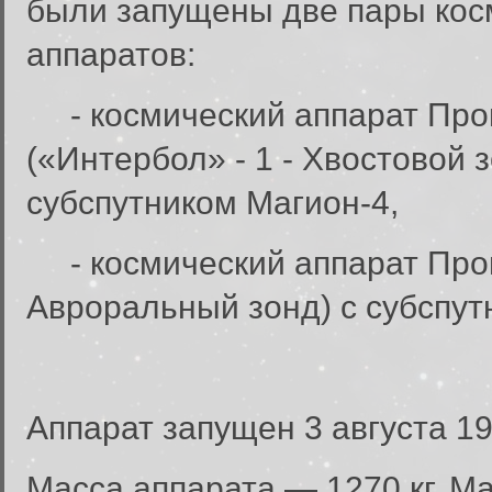
были запущены две пары кос
аппаратов:
- космический аппарат Прог
(«Интербол» - 1 - Хвостовой з
субспутником Магион-4,
- космический аппарат Прогн
Авроральный зонд) с субспут
Аппарат запущен 3 августа 19
Масса аппарата — 1270 кг. Мас