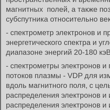
магнитных полей, а также по
субспутника относительно ве
- спектрометр электронов и 
энергетического спектра и уг
диапазоне энергий 20-180 кэВ
- спектрометры электронов и
потоков плазмы - VDP для из
вдоль магнитного поля, с цел
распределения электронов и 
распределения электронов и и