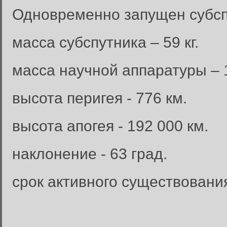
Одновременно запущен субсп
масса субспутника – 59 кг.
масса научной аппаратуры – 1
высота перигея - 776 км.
высота апогея - 192 000 км.
наклонение - 63 град.
срок активного существования 