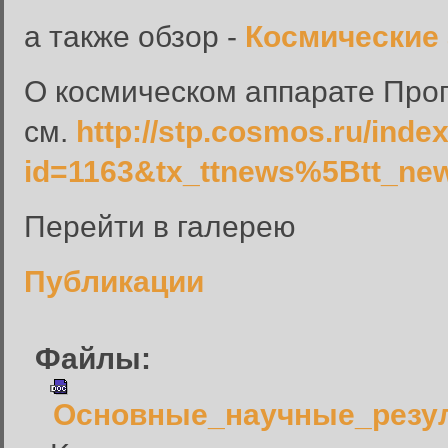
а также обзор -
Космические 
О космическом аппарате Прог
см.
http://stp.cosmos.ru/inde
id=1163&tx_ttnews%5Btt_n
Перейти в галерею
Публикации
Файлы:
Основные_научные_резу