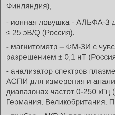
Финляндия),
- ионная ловушка - АЛЬФА-3 
≤ 25 эВ/Q (Россия),
- магнитометр – ФМ-3И с чувс
разрешением ± 0,1 нТ (Россия
- анализатор спектров плазме
АСПИ для измерения и анали
диапазонах частот 0-250 кГц 
Германия, Великобритания, П