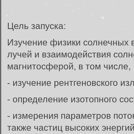
Цель запуска:
Изучение физики солнечных 
лучей и взаимодействия сол
магнитосферой, в том числе,
- изучение рентгеновского из
- определение изотопного со
- измерения параметров пото
также частиц высоких энерги