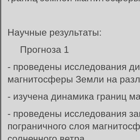
Научные результаты:
Прогноза 1
- проведены исследования д
магнитосферы Земли на разл
- изучена динамика границ м
- проведены исследования з
пограничного слоя магнитос
солнечного ветра.