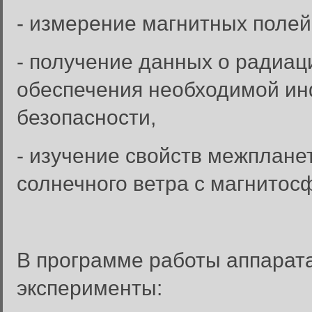
- измерение магнитных полей
- получение данных о радиац
обеспечения необходимой и
безопасности,
- изучение свойств межплане
солнечного ветра с магнито
В программе работы аппарат
эксперименты: