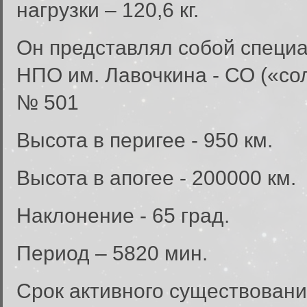
нагрузки – 120,6 кг.
Он представлял собой специ
НПО им. Лавочкина - СО («со
№ 501
Высота в перигее - 950 км.
Высота в апогее - 200000 км.
Наклонение - 65 град.
Период – 5820 мин.
Срок активного существовани