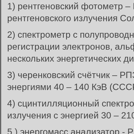
1) рентгеновский фотометр –
рентгеновского излучения Со
2) спектрометр с полупровод
регистрации электронов, аль
нескольких энергетических д
3) черенковский счётчик – РП
энергиями 40 – 140 КэВ (ССС
4) сцинтилляционный спектро
излучения с энергией 30 – 21
5 ) энергомасс анализатор -