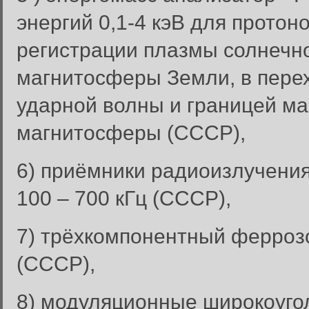
энергий 0,1-4 кэВ для протон
регистрации плазмы солнечно
магнитосферы Земли, в пере
ударной волны и границей ма
магнитосферы (СССР),
6) приёмники радиоизлучения 
100 – 700 кГц (СССР),
7) трёхкомпонентный ферроз
(СССР),
8) модуляционные широкоуго