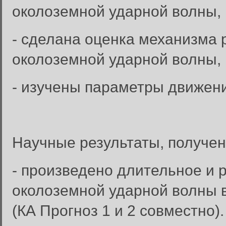
околоземной ударной волны,
- сделана оценка механизма 
околоземной ударной волны,
- изучены параметры движен
Научные результаты, получен
- произведено длительное и
околоземной ударной волны в
(КА Прогноз 1 и 2 совместно).