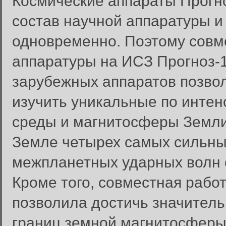
Космические аппараты Прогно
состав научной аппаратуры и
одновременно. Поэтому совм
аппаратуры на ИСЗ Прогноз-1
зарубежных аппаратов позвол
изучить уникальные по инте
среды и магнитосферы Земли
Земле четырех самых сильны
межпланетных ударных волн 
Кроме того, совместная рабо
позволила достичь значитель
границ земной магнитосфер