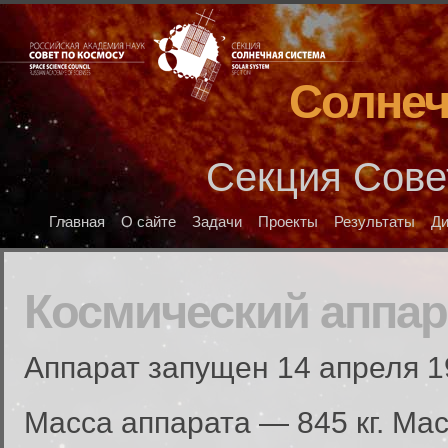
Солнеч
Секция Сове
Главная
О сайте
Задачи
Проекты
Результаты
Д
Космический аппар
Аппарат запущен 14 апреля 1
Масса аппарата — 845 кг. Ма