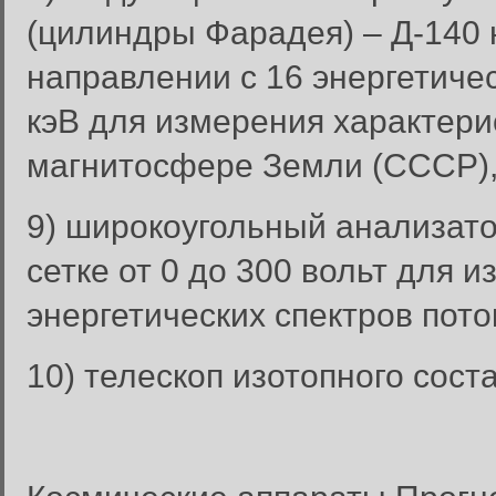
(цилиндры Фарадея) – Д-140
направлении с 16 энергетиче
кэВ для измерения характери
магнитосфере Земли (СССР)
9) широкоугольный анализат
сетке от 0 до 300 вольт для 
энергетических спектров пото
10) телескоп изотопного сост