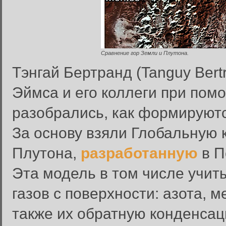
Сравнение гор Земли и Плутона.
Тэнгай Бертранд (Tanguy Bert
Эймса и его коллеги при по
разобрались, как формируют
За основу взяли Глобальную
Плутона,
разработанную
в П
Эта модель в том числе учит
газов с поверхности: азота, 
также их обратную конденсац