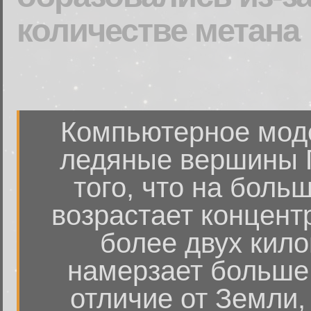
количестве метана
Компьютерное моде
ледяные вершины П
того, что на боль
возрастает концент
более двух кило
намерзает больше,
отличие от Земли,