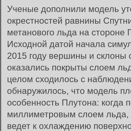
Ученые дополнили модель у
окрестностей равнины Спутн
метанового льда на стороне 
Исходной датой начала симул
2015 году вершины и склоны
оказались покрыты слоем льд
целом сходилось с наблюдени
обнаружилось, что модель п
особенность Плутона: когда 
миллиметровым слоем льда, е
ведет к охлаждению поверхн