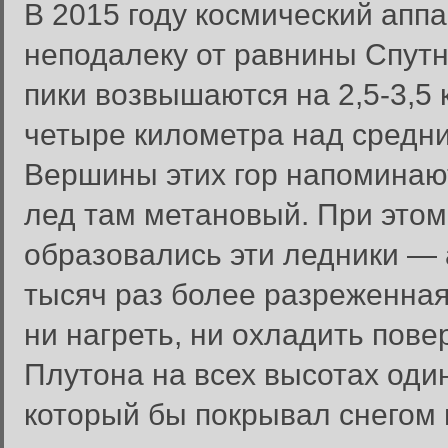
В 2015 году космический апп
неподалеку от равнины Спутн
пики возвышаются на 2,5-3,5
четыре километра над средни
Вершины этих гор напоминают
лед там метановый. При этом
образовались эти ледники —
тысяч раз более разреженная,
ни нагреть, ни охладить пове
Плутона на всех высотах один
который бы покрывал снегом