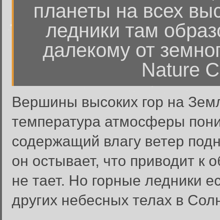
планеты на всех выс
ледники там образ
далекому от земног
Nature C
Вершины высоких гор на Земле
температура атмосферы пониж
содержащий влагу ветер подно
он остывает, что приводит к 
не тает. Но горные ледники ес
других небесных телах в Сол