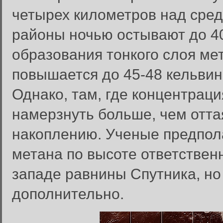
четырех километров над сред
районы ночью остывают до 40
образования тонкого слоя ме
повышается до 45-48 кельвин,
Однако, там, где концентраци
намерзнуть больше, чем оттая
накоплению. Ученые предпола
метана по высоте ответствен
западе равнины Спутника, но
дополнительно.