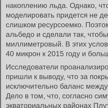
накоплению льда. Однако, чт
моделировать придется не дес
слишком ресурсоемко. Поэто
альбедо и сделали так, чтоб
миллиметровый. В этих услов
40 микрон к 2015 году и бол
Исследователи проанализиро
пришли к выводу, что за пок
исключительно баланс между
Дело в том, что, согласно си
экваториальных районах Плут