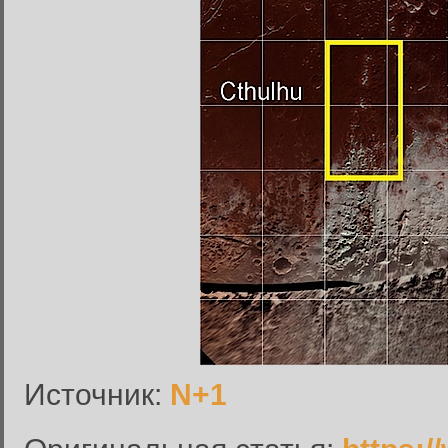
Вход в систему
Введите имя пользователя и п
Вход в систему
Имя пользователя:
Источник:
N+1
Пароль: