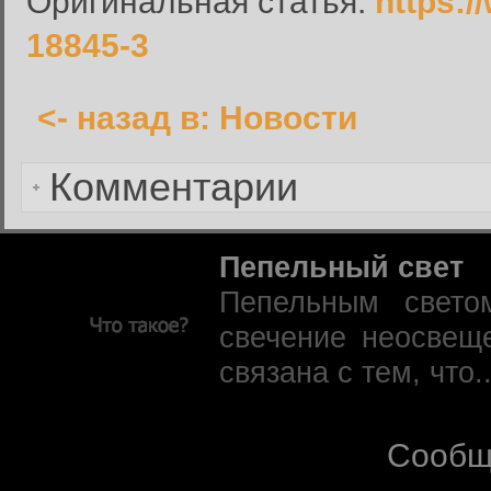
Оригинальная статья:
https:/
Запомнить меня:
18845-3
<- назад в: Новости
Забыли пароль?
Комментарии
Пепельный свет
Пепельным свето
свечение неосвещ
связана с тем, что.
Сообщ