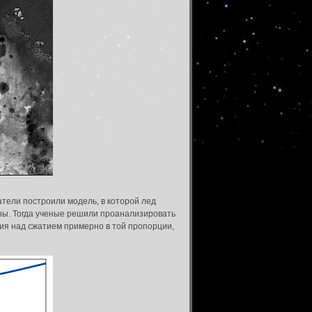
тели построили модель, в которой лед
ины. Тогда ученые решили проанализировать
ия над сжатием примерно в той пропорции,