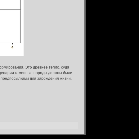
ормирования. Это древнее тепло, судя
 сценарии каменные породы должны были
ь предпосылками для зарождения жизни.