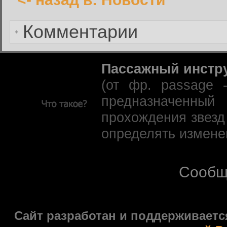
Забыли пароль?
Комментарии
Пассажный инстр
(от фр. passage 
предназначенны
прохождения звезд
определять измене
Сообщ
Сайт разработан и поддерживаетс