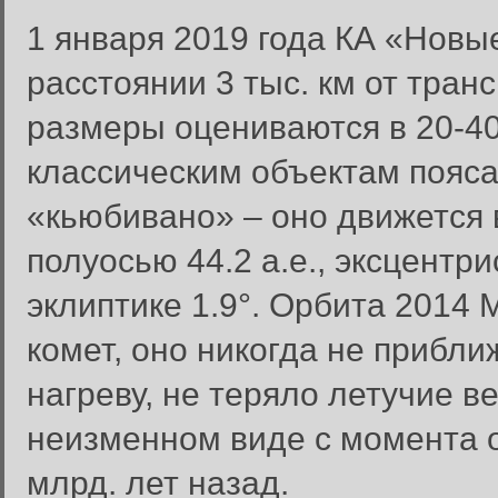
1 января 2019 года КА «Новы
расстоянии 3 тыс. км от тран
размеры оцениваются в 20-40
классическим объектам пояс
«кьюбивано» – оно движется 
полуосью 44.2 а.е., эксцентр
эклиптике 1.9°. Орбита 2014 M
комет, оно никогда не прибли
нагреву, не теряло летучие в
неизменном виде с момента 
млрд. лет назад.