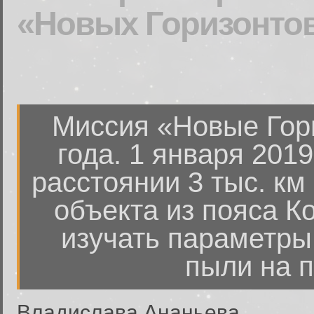
«Новых Горизонто
Миссия «Новые Гор
года. 1 января 201
расстоянии 3 тыс. км
объекта из пояса К
изучать параметры
пыли на п
Владислава Ананьева