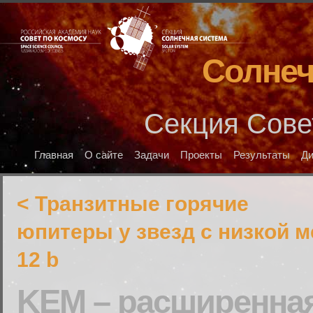
Солнеч
Секция Сове
Главная
О сайте
Задачи
Проекты
Результаты
Д
< Транзитные горячие
юпитеры у звезд с низкой 
12 b
KEM – расширенна