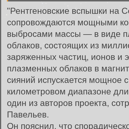
"Рентгеновские вспышки на 
сопровождаются мощными к
выбросами массы — в виде 
облаков, состоящих из милли
заряженных частиц, ионов и 
плазменных облаков в магни
сияний испускается мощное 
километровом диапазоне дли
один из авторов проекта, со
Павельев.
Он пояснил, что спорадическ