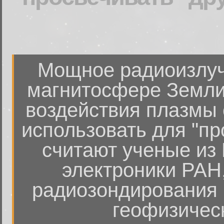
Мощное радиоизлуче
магнитосфере Земли 
воздействия плазмы
использовать для "пр
считают ученые из 
электроники РАН
радиозондирования 
геофизическ