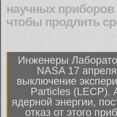
научных приборов 
чтобы продлить ср
Инженеры Лаборато
NASA 17 апреля
выключение экспери
Particles (LECP)
ядерной энергии, пос
отказ от этого при