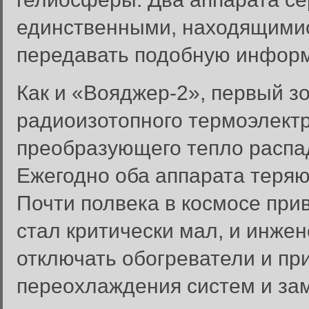
единственными, находящимис
передавать подобную инфор
Как и «Вояджер-2», первый з
радиоизотопного термоэлектр
преобразующего тепло распад
Ежегодно оба аппарата теряю
Почти полвека в космосе прив
стал критически мал, и инже
отключать обогреватели и пр
переохлаждения систем и за