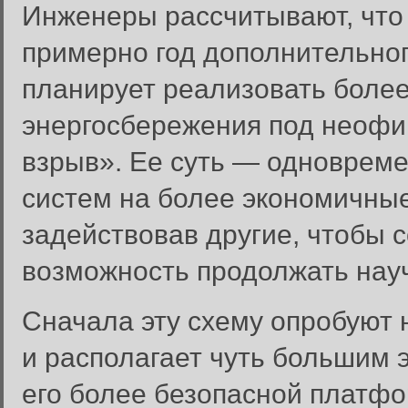
Инженеры рассчитывают, что
примерно год дополнительног
планирует реализовать боле
энергосбережения под неоф
взрыв». Ее суть — одновреме
систем на более экономичные
задействовав другие, чтобы 
возможность продолжать нау
Сначала эту схему опробуют 
и располагает чуть большим 
его более безопасной платф
Вход в систему