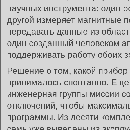
научных инструмента: один р
другой измеряет магнитные 
передавать данные из област
один созданный человеком а
поддерживать работу обоих з
Решение о том, какой прибор
принималось спонтанно. Еще 
инженерная группы миссии с
отключений, чтобы максимал
программы. Из десяти компле
семь уже выведены из эксплу