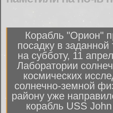
Корабль "Орион" 
посадку в заданной 
на субботу, 11 апре
Лаборатории солнеч
космических иссле
солнечно-земной фи
району уже направил
корабль USS John 