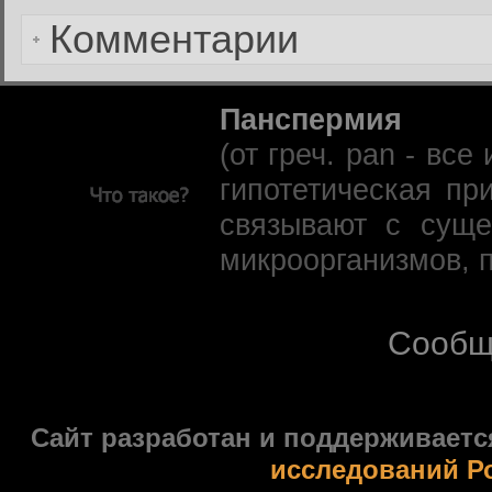
Комментарии
Панспермия
(от греч. pan - вс
гипотетическая пр
связывают с суще
микроорганизмов, 
Сообщ
Сайт разработан и поддерживаетс
исследований Р