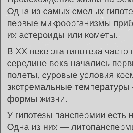
Одна из самых смелых гипоте
первые микроорганизмы приб
их астероиды или кометы.
В XX веке эта гипотеза часто
середине века начались перв
полеты, суровые условия кос
экстремальные температуры
формы жизни.
У гипотезы панспермии есть 
Одна из них — литопансперми