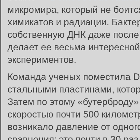
микромира, который не боитс
химикатов и радиации. Бакте
собственную ДНК даже после
делает ее весьма интересно
экспериментов.
Команда ученых поместила De
стальными пластинами, кото
Затем по этому «бутерброду»
скоростью почти 500 километ
возникало давление от одного
сравнения: это почти в 30 ра