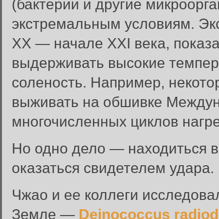
(бактерии и другие микроорг
экстремальным условиям. Эк
XX — начале XXI века, показ
выдерживать высокие темпер
соленость. Например, некото
выживать на обшивке Междун
многочисленных циклов нагре
Но одно дело — находиться в
оказаться свидетелем удара.
Чжао и ее коллеги исследова
Земле —
Deinococcus radio