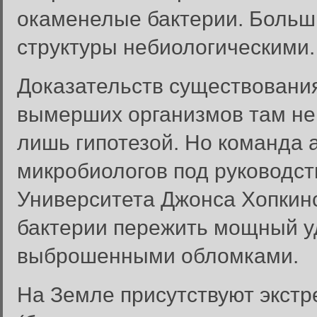
окаменелые бактерии. Больш
структуры небиологическими.
Доказательств существования
вымерших организмов там не 
лишь гипотезой. Но команда 
микробиологов под руководств
Университета Джонса Хопкин
бактерии пережить мощный уд
выброшенными обломками.
На Земле присутствуют экст