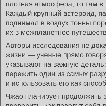
плотная атмосфера, то там в
Каждый крупный астероид, п
поднимал в воздух тонны пор
их в межпланетное путешеств
Авторы исследования не док
жизни — ученые прямо говоря
указывают на важную деталь
пережить один из самых раз
и использовать его как спос
Чжао планирует продолжить э
Вход в систему
проверить, как поведут себя д