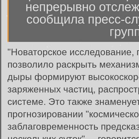
непрерывно отслеж
сообщила пресс-слу
груп
"Новаторское исследование, 
позволило раскрыть механиз
дыры формируют высокоскоро
заряженных частиц, распрос
системе. Это также знаменуе
прогнозировании "космическо
заблаговременность предсказ
нескольких суток", – говорит