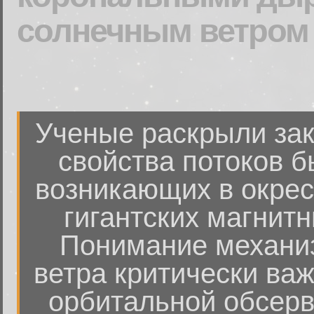
солнечным ветром
Ученые раскрыли за
свойства потоков б
возникающих в окрес
гигантских магнитн
Понимание механи
ветра критически важ
орбитальной обсерва