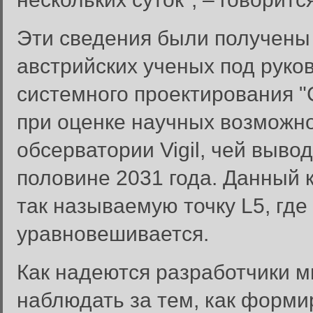
Эти сведения были получены 
австрийских ученых под руко
системного проектирования 
при оценке научных возможн
обсерватории Vigil, чей выво
половине 2031 года. Данный 
так называемую точку L5, гд
уравновешивается.
Как надеются разработчики ми
наблюдать за тем, как форм