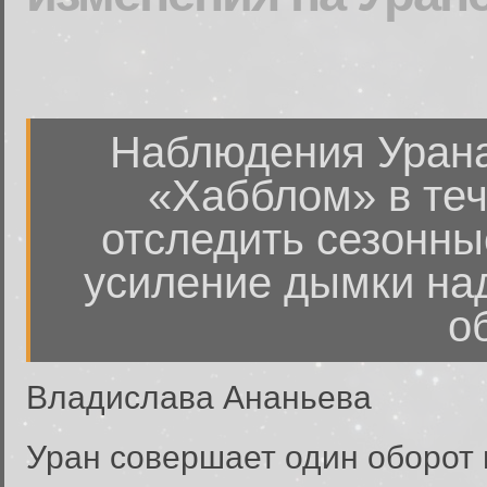
Наблюдения Урана
«Хабблом» в теч
отследить сезонны
усиление дымки на
о
Владислава Ананьева
Уран совершает один оборот в