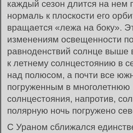
каждый сезон длится на нем 
нормаль к плоскости его орби
вращается «лежа на боку». Э
изменениям освещенности по
равноденствий солнце выше в
к летнему солнцестоянию в с
над полюсом, а почти все юж
погруженным в многолетнюю 
солнцестояния, напротив, со
полярную ночь погружено се
С Ураном сближался единств