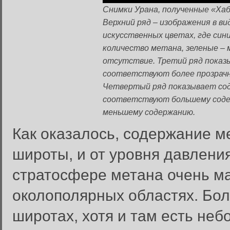
Снимки Урана, полученные «Хабб
Верхний ряд – изображения в ви
искусственных цветах, где си
количество метана, зеленые – 
отсутствие. Третий ряд показ
соответствуют более прозрачн
Четвертый ряд показывает со
соответствуют большему соде
меньшему содержанию.
Как оказалось, содержание ме
широты, и от уровня давления
стратосфере метана очень ма
околополярных областях. Бол
широтах, хотя и там есть не