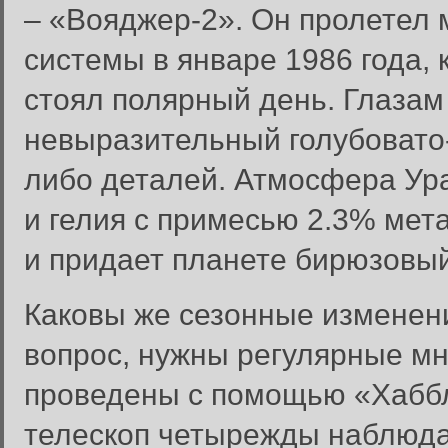
– «Вояджер-2». Он пролетел
системы в январе 1986 года,
стоял полярный день. Глазам
невыразительный голубовато
либо деталей. Атмосфера Ура
и гелия с примесью 2.3% мет
и придает планете бирюзовый
Каковы же сезонные изменени
вопрос, нужны регулярные м
проведены с помощью «Хаббла
телескоп четырежды наблюда