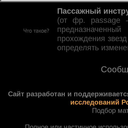
Пассажный инстр
(от фр. passage 
предназначенны
прохождения звезд
определять измене
Сообщ
Сайт разработан и поддерживаетс
исследований Р
Подбор ма
Полное или частичное использ