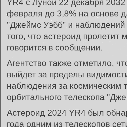
YR4 с Луной 22 декабря 2032 
февраля до 3,8% на основе д
"Джеймс Уэбб" и наблюдений 
того, что астероид пролетит 
говорится в сообщении.
Агентство также отметило, ч
выйдет за пределы видимости
наблюдения за космическим 
орбитального телескопа "Дже
Астероид 2024 YR4 был обна
года одним из телескопов сет