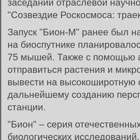
заседании отраслевой научн
"Созвездие Роскосмоса: траек
Запуск "Бион-М" ранее был на
на биоспутнике планировалос
75 мышей. Также с помощью 
отправиться растения и микр
вывести на высокоширотную о
дальнейшему созданию персп
станции.
"Бион" – серия отечественны
биологических исследований.