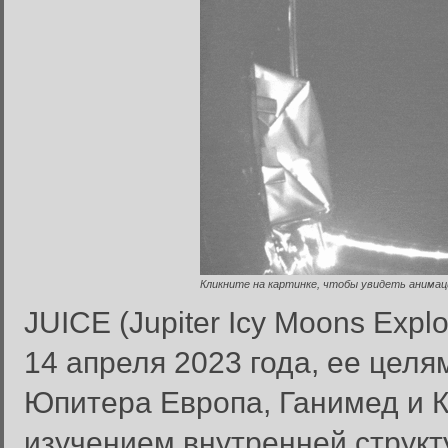
Кликните на картинке, чтобы увидеть анимац
JUICE (Jupiter Icy Moons Expl
14 апреля 2023 года, ее цел
Юпитера Европа, Ганимед и К
изучением внутренней структ