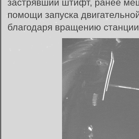
застрявший штифт, ранее ме
помощи запуска двигательной
благодаря вращению станции