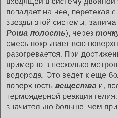
входящей в систему двойной 
попадает на нее, перетекая с
звезды
этой системы, занима
Роша полость
), через
точк
смесь покрывает всю поверхн
разогревается. При достиже
примерно в несколько метров
водорода. Это ведет к еще 
поверхность
вещества
и, вс
термоядерной реакции гелия.
значительно больше, чем при