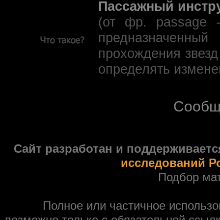
Пассажный инстр
(от фр. passage 
предназначенны
прохождения звезд
определять измене
Сообщ
Сайт разработан и поддерживаетс
исследований Р
Подбор ма
Полное или частичное использ
возможно только с обязательной ссыл