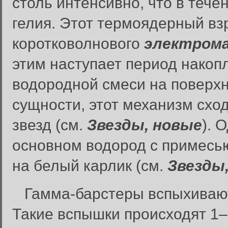
столь интенсивно, что в течен
гелия. Этот термоядерный в
коротковолнового
электрома
этим наступает период накоп
водородной смеси на поверхн
сущности, этот механизм схо
звезд (см.
Звезды, новые
). 
основном водород с примесью
на белый карлик (см.
Звезды,
Гамма-барстеры вспыхивают
Такие вспышки происходят 1–2