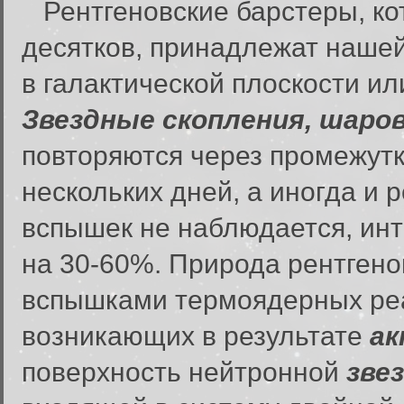
Рентгеновские барстеры, ко
десятков, принадлежат наше
в галактической плоскости ил
Звездные скопления, шаро
повторяются через промежут
нескольких дней, а иногда и 
вспышек не наблюдается, ин
на 30-60%. Природа рентгено
вспышками термоядерных ре
возникающих в результате
ак
поверхность нейтронной
зве