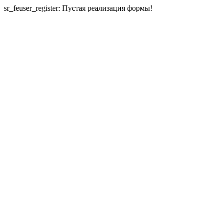
sr_feuser_register: Пустая реализация формы!